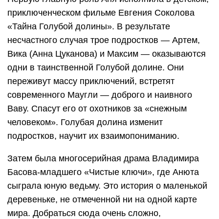
приключенческом фильме Евгения Соколова
«Тайна Голубой долины». В результате
несчастного случая трое подростков — Артем,
Вика (Анна Цуканова) и Максим — оказываются
одни в таинственной Голубой долине. Они
переживут массу приключений, встретят
современного Маугли — доброго и наивного
Ваву. Спасут его от охотников за «снежным
человеком». Голубая долина изменит
подростков, научит их взаимопониманию.
Затем была многосерийная драма Владимира
Басова-младшего «Чистые ключи», где Анюта
сыграла юную ведьму. Это история о маленькой
деревеньке, не отмеченной ни на одной карте
мира. Добраться сюда очень сложно,