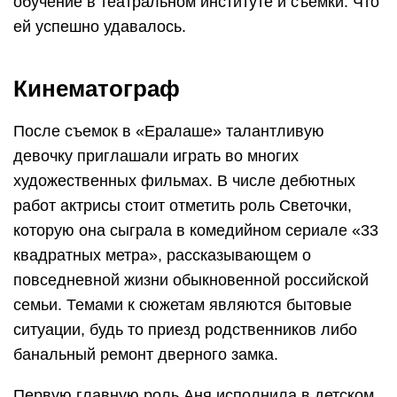
обучение в театральном институте и съемки. Что
ей успешно удавалось.
Кинематограф
После съемок в «Ералаше» талантливую
девочку приглашали играть во многих
художественных фильмах. В числе дебютных
работ актрисы стоит отметить роль Светочки,
которую она сыграла в комедийном сериале «33
квадратных метра», рассказывающем о
повседневной жизни обыкновенной российской
семьи. Темами к сюжетам являются бытовые
ситуации, будь то приезд родственников либо
банальный ремонт дверного замка.
Первую главную роль Аня исполнила в детском,