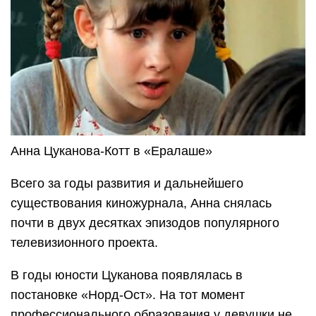
Анна Цуканова-Котт в «Ералаше»
Всего за годы развития и дальнейшего
существования киножурнала, Анна снялась
почти в двух десятках эпизодов популярного
телевизионного проекта.
В годы юности Цуканова появлялась в
постановке «Норд-Ост». На тот момент
профессионального образования у девушки не