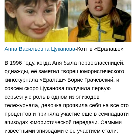
Анна Васильевна Цуканова
-Котт в «Ералаше»
В 1996 году, когда Аня была первоклассницей,
однажды, её заметил творец юмористического
киножурнала «Ералаш» Борис Грачевский, и
совсем скоро Цуканова получила первую
серьёзную роль в одном из эпизодов
тележурнала, девочка проявила себя на все сто
процентов и приняла участие ещё в семнадцати
эпизодах юмористической передачи. Самыми
известными эпизодами с её участием стали: