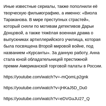
Иные известные сериалы, также пополнили её
творческую фильмографию, а именно: «Виола
Тараканова. В мире преступных страстей»,
который сняли по мотивам детективов Дарьи
Донцовой, а также тяжёлая военная драма о
выпускниках артиллерийского училища, которая
была посвящена Второй мировой войне, под
названием «Курсанты». За данную работу, Анна
стала юной обладательницей престижной
премии Американской торговой палаты в России.
https://youtube.com/watch?v=-mQomLp2gnk
https://youtube.com/watch?v=jHKaJ5D_Du0
https://youtube.com/watch?v=eDVGuJU27_Q