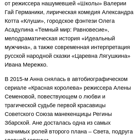
от режиссера нашумевшей «Школы» Валерии
Гай Германики, лирическая комедия Александра
Котта «Клуши», городское фэнтези Олега
Асадулина «Темный мир: Равновесие»,
мелодраматическая история «Идеальный
мужчина», а также современная интерпретация
русской народной сказки «Царевна Лягушкина»
Ивана Мережко.
В 2015-м Анна снялась в автобиографическом
сериале «Красная королева» режиссера Алены
Семеновой, повествующем о любви и
трагической судьбе первой красавицы
Советского Союза манекенщицы Регины
Збарской. Ане досталась одна из самых
значимых ролей второго плана – Света, подруга