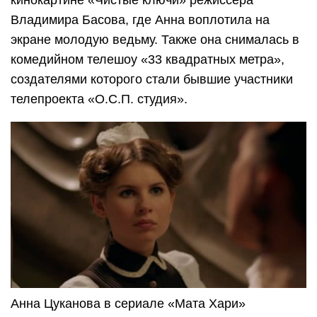
кинокартине «Чистые ключи» режиссёра
Владимира Басова, где Анна воплотила на
экране молодую ведьму. Также она снималась в
комедийном телешоу «33 квадратных метра»,
создателями которого стали бывшие участники
телепроекта «О.С.П. студия».
Анна Цуканова в сериале «Мата Хари»