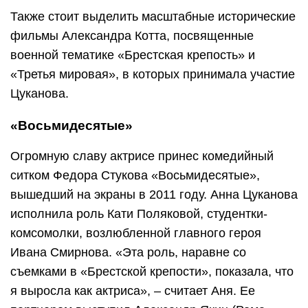
Также стоит выделить масштабные исторические
фильмы Александра Котта, посвященные
военной тематике «Брестская крепость» и
«Третья мировая», в которых принимала участие
Цуканова.
«Восьмидесятые»
Огромную славу актрисе принес комедийный
ситком Федора Стукова «Восьмидесятые»,
вышедший на экраны в 2011 году. Анна Цуканова
исполнила роль Кати Поляковой, студентки-
комсомолки, возлюбленной главного героя
Ивана Смирнова. «Эта роль, наравне со
съемками в «Брестской крепости», показала, что
я выросла как актриса», – считает Аня. Ее