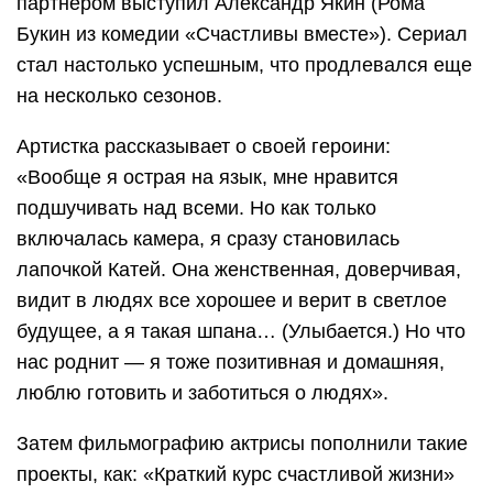
партнером выступил Александр Якин (Рома
Букин из комедии «Счастливы вместе»). Сериал
стал настолько успешным, что продлевался еще
на несколько сезонов.
Артистка рассказывает о своей героини:
«Вообще я острая на язык, мне нравится
подшучивать над всеми. Но как только
включалась камера, я сразу становилась
лапочкой Катей. Она женственная, доверчивая,
видит в людях все хорошее и верит в светлое
будущее, а я такая шпана… (Улыбается.) Но что
нас роднит — я тоже позитивная и домашняя,
люблю готовить и заботиться о людях».
Затем фильмографию актрисы пополнили такие
проекты, как: «Краткий курс счастливой жизни»