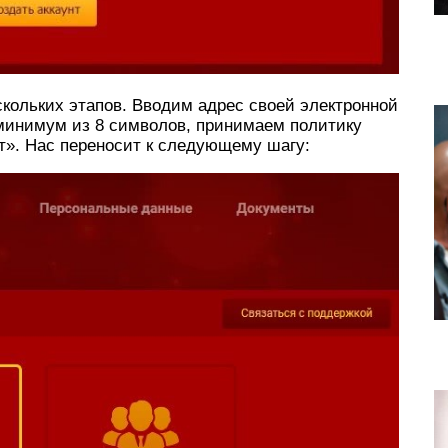
скольких этапов. Вводим адрес своей электронной
минимум из 8 символов, принимаем политику
т». Нас переносит к следующему шагу: