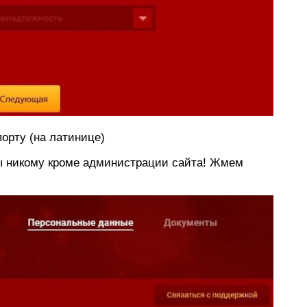
орту (на латинице)
ы никому кроме администрации сайта! Жмем