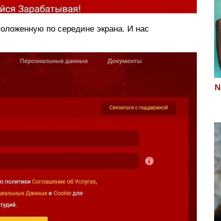
оложенную по середине экрана. И нас
N