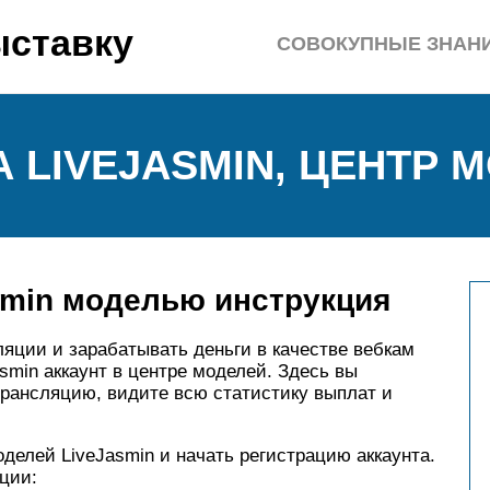
ыставку
СОВОКУПНЫЕ ЗНАН
 LIVEJASMIN, ЦЕНТР 
smin моделью инструкция
ляции и зарабатывать деньги в качестве вебкам
smin аккаунт в центре моделей. Здесь вы
трансляцию, видите всю статистику выплат и
делей LiveJasmin и начать регистрацию аккаунта.
ации: