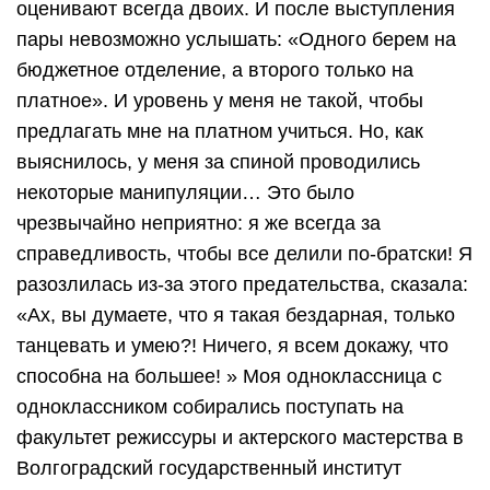
оценивают всегда двоих. И после выступления
пары невозможно услышать: «Одного берем на
бюджетное отделение, а второго только на
платное». И уровень у меня не такой, чтобы
предлагать мне на платном учиться. Но, как
выяснилось, у меня за спиной проводились
некоторые манипуляции… Это было
чрезвычайно неприятно: я же всегда за
справедливость, чтобы все делили по-братски! Я
разозлилась из-за этого предательства, сказала:
«Ах, вы думаете, что я такая бездарная, только
танцевать и умею?! Ничего, я всем докажу, что
способна на большее! » Моя одноклассница с
одноклассником собирались поступать на
факультет режиссуры и актерского мастерства в
Волгоградский государственный институт