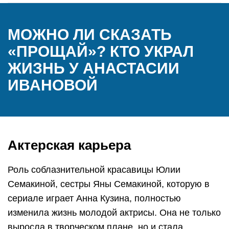
МОЖНО ЛИ СКАЗАТЬ
«ПРОЩАЙ»? КТО УКРАЛ
ЖИЗНЬ У АНАСТАСИИ
ИВАНОВОЙ
Актерская карьера
Роль соблазнительной красавицы Юлии
Семакиной, сестры Яны Семакиной, которую в
сериале играет Анна Кузина, полностью
изменила жизнь молодой актрисы. Она не только
выросла в творческом плане, но и стала