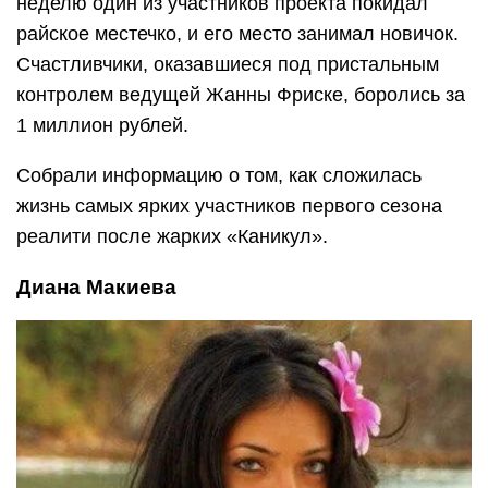
неделю один из участников проекта покидал
райское местечко, и его место занимал новичок.
Счастливчики, оказавшиеся под пристальным
контролем ведущей Жанны Фриске, боролись за
1 миллион рублей.
Собрали информацию о том, как сложилась
жизнь самых ярких участников первого сезона
реалити после жарких «Каникул».
Диана Макиева