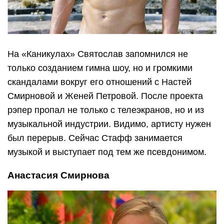
На «Каникулах» Святослав запомнился не
только созданием гимна шоу, но и громкими
скандалами вокруг его отношений с Настей
Смирновой и Женей Петровой. После проекта
рэпер пропал не только с телеэкранов, но и из
музыкальной индустрии. Видимо, артисту нужен
был перерыв. Сейчас Стафф занимается
музыкой и выступает под тем же псевдонимом.
Анастасия Смирнова