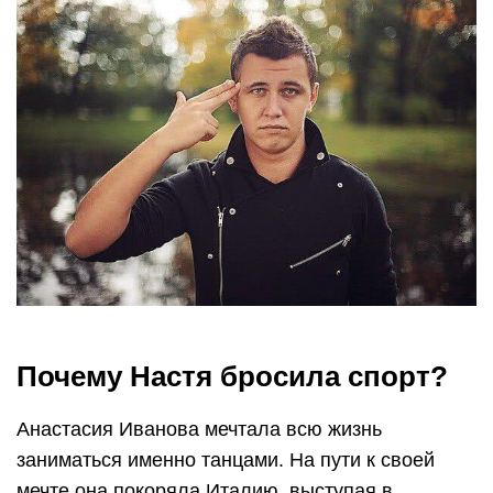
Почему Настя бросила спорт?
Анастасия Иванова мечтала всю жизнь
заниматься именно танцами. На пути к своей
мечте она покоряла Италию, выступая в