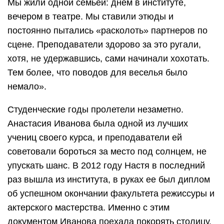
Мы жили одной семьей: днем в институте,
вечером в театре. Мы ставили этюды и
постоянно пытались «расколоть» партнеров по
сцене. Преподаватели здорово за это ругали,
хотя, не удержавшись, сами начинали хохотать.
Тем более, что поводов для веселья было
немало».
Студенческие годы пролетели незаметно.
Анастасия Иванова была одной из лучших
учениц своего курса, и преподаватели ей
советовали бороться за место под солнцем, не
упускать шанс. В 2012 году Настя в последний
раз вышла из института, в руках ее был диплом
об успешном окончании факультета режиссуры и
актерского мастерства. Именно с этим
документом Иванова поехала покорять столицу.